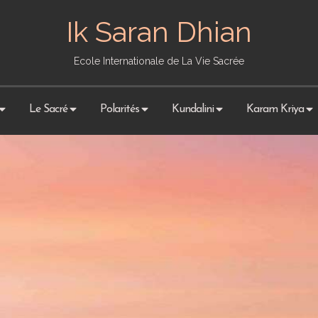
Ik Saran Dhian
Ecole Internationale de La Vie Sacrée
Le Sacré
Polarités
Kundalini
Karam Kriya