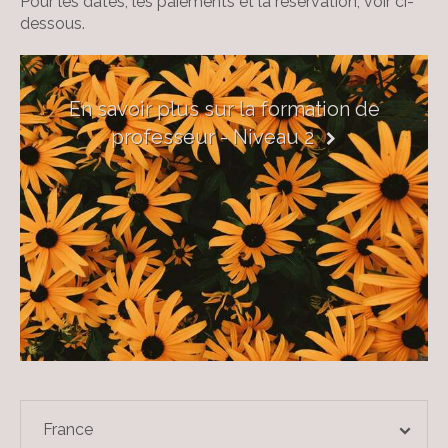
Pour les dates, les paiements et la réservation, voir ci-
dessous.
En savoir plus sur la formation de
professeur - Niveau 2
France