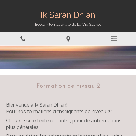
Ik Saran Dhian
Ecole Internationale de La Vie Sacrée
Formation de niveau 2
Bienvenue à Ik Saran Dhian!
Pour nos formations d'enseignants de niveau 2 :
Cliquez sur le texte ci-contre, pour des informations
plus générales.